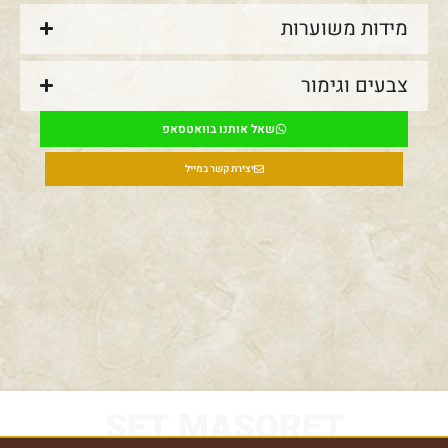
מידות משוערות
צבעים וגימור
שאל אותנו בוואטסאפ
יצירת קשר במייל
SET MASORET