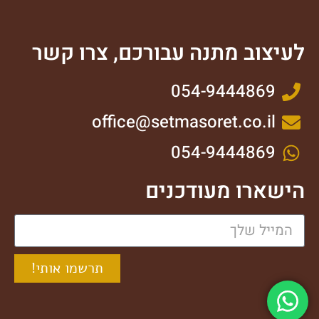
לעיצוב מתנה עבורכם, צרו קשר
054-9444869
office@setmasoret.co.il
054-9444869
הישארו מעודכנים
תרשמו אותי!