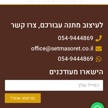
SET MASORET
לעיצוב מתנה עבורכם, צרו קשר
054-9444869
office@setmasoret.co.il
054-9444869
הישארו מעודכנים
תרשמו אותי!