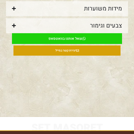
מידות משוערות
צבעים וגימור
שאל אותנו בוואטסאפ
יצירת קשר במייל
SET MASORET