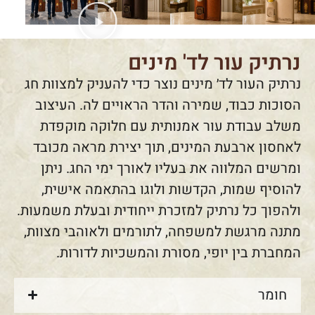
נרתיק עור לד' מינים
נרתיק העור לד׳ מינים נוצר כדי להעניק למצוות חג
הסוכות כבוד, שמירה והדר הראויים לה. העיצוב
משלב עבודת עור אמנותית עם חלוקה מוקפדת
לאחסון ארבעת המינים, תוך יצירת מראה מכובד
ומרשים המלווה את בעליו לאורך ימי החג. ניתן
להוסיף שמות, הקדשות ולוגו בהתאמה אישית,
ולהפוך כל נרתיק למזכרת ייחודית ובעלת משמעות.
מתנה מרגשת למשפחה, לתורמים ולאוהבי מצוות,
המחברת בין יופי, מסורת והמשכיות לדורות.
חומר