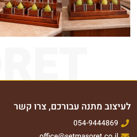
ORET
לעיצוב מתנה עבורכם, צרו קשר
054-9444869
office@setmasoret.co.il