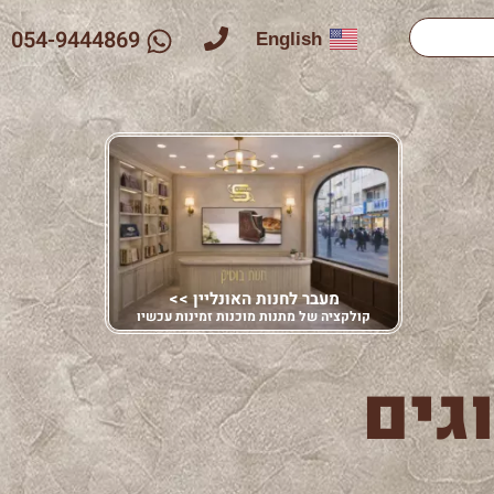
054-9444869
English
מעבר לחנות האונליין >>
קולקציה של מתנות מוכנות זמינות עכשיו
גים