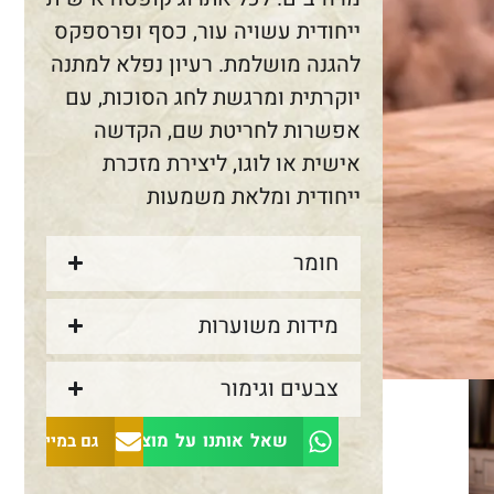
ייחודית עשויה עור, כסף ופרספקס
להגנה מושלמת. רעיון נפלא למתנה
יוקרתית ומרגשת לחג הסוכות, עם
אפשרות לחריטת שם, הקדשה
אישית או לוגו, ליצירת מזכרת
ייחודית ומלאת משמעות
חומר
מידות משוערות
צבעים וגימור
שאל אותנו על מוצר זה
גם במייל