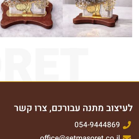
ORET
לעיצוב מתנה עבורכם, צרו קשר
054-9444869
office@setmasoret.co.il