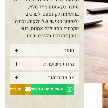
מיוצר בקאסטם מייד מלא,
בהתאמה לקונספט, לערכים
ולסיפור האישי של הלקוח. יצירה
יוקרתית המשלבת אמנות, רגש
ותוכן למזכרת בלתי נשכחת
חומר
מידות משוערות
צבעים וגימור
שאל אותנו על מוצר זה
גם במייל