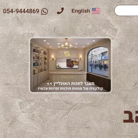
054-9444869
English
מעבר לחנות האונליין >>
קולקציה של מתנות מוכנות זמינות עכשיו
ב