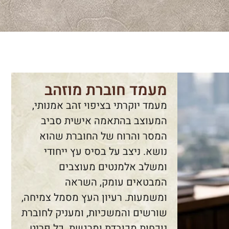
מעמד חוברת מוזהב
מעמד יוקרתי בציפוי זהב אמנותי,
המעוצב בהתאמה אישית סביב
המסר והרוח של החוברת שהוא
נושא. ניצב על בסיס עץ ייחודי
ומשלב אלמנטים מעוצבים
המבטאים עומק, השראה
ומשמעות. רעיון העץ מסמל צמיחה,
שורשים והמשכיות, ומעניק לחוברת
נוכחות מכובדת ומרגשת. כל פריט