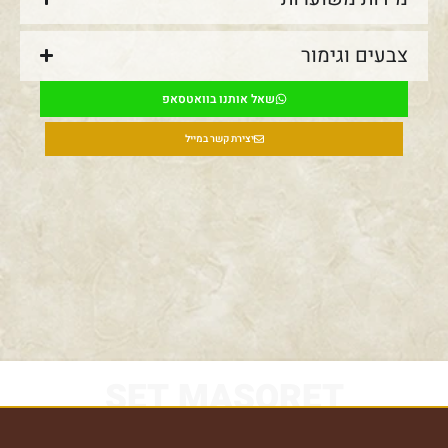
צבעים וגימור
שאל אותנו בוואטסאפ
יצירת קשר במייל
SET MASORET