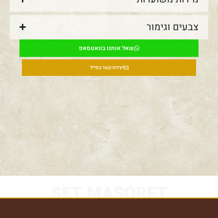
צבעים וגימור
שאל אותנו בוואטסאפ
יצירת קשר במייל
SET MASORET