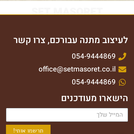
SET MASORET
לעיצוב מתנה עבורכם, צרו קשר
054-9444869
office@setmasoret.co.il
054-9444869
הישארו מעודכנים
תרשמו אותי!