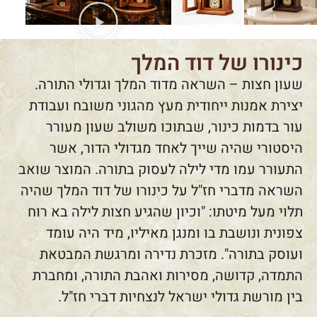
כינורו של דוד המלך
שעון חצות – השראה מדוד המלך וגדולי התורה.
יצירת אמנות ייחודית מעץ מהגוני משובח ועבודת
עור בדמות כינור, שבתוכו משולב שעון מעורר
היסטורי שהיה שייך לאחד מגדולי הדור, אשר
התעורר עמו מדי לילה לעסוק בתורה. המוצר שואב
השראה מדברי חז"ל על כינורו של דוד המלך שהיה
תלוי מעל מיטתו: "וכיון שהגיע חצות לילה בא רוח
צפונית ונושבת בו ומנגן מאיליו, מיד היה עומד
ועוסק בתורה". מזכרת נדירה ומרגשת המבטאת
התמדה, קדושה, מסירות ואהבת התורה, ומחברת
בין מורשת גדולי ישראל לנצחיות דברי חז"ל.