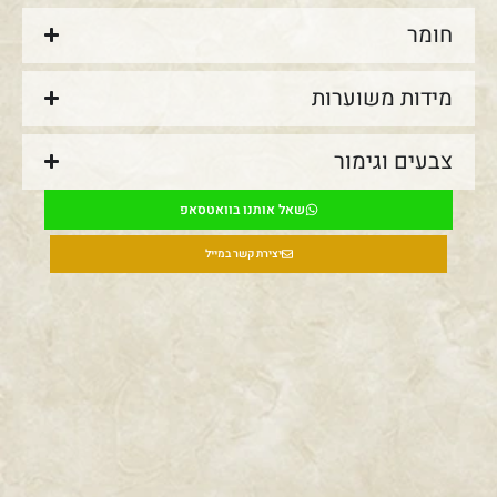
חומר
מידות משוערות
צבעים וגימור
שאל אותנו בוואטסאפ
יצירת קשר במייל