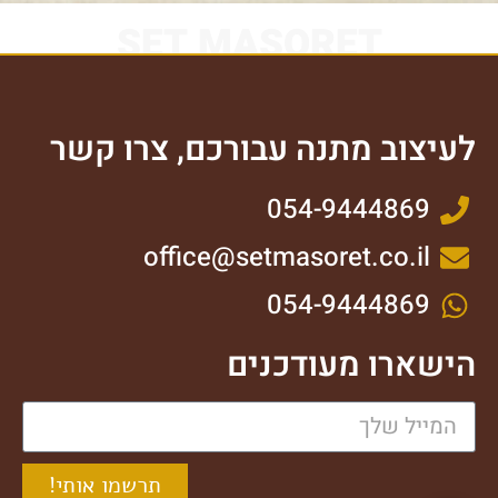
SET MASORET
לעיצוב מתנה עבורכם, צרו קשר
054-9444869
office@setmasoret.co.il
054-9444869
הישארו מעודכנים
תרשמו אותי!