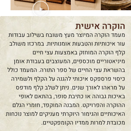
הוקרה אישית
מעמד הוקרה המיוצר מעץ משובח בשילוב עבודות
עור איכותיות והטבעות אומנותיות. במרכזו משולב
קלף הוקרה המוחזק באמצעות עצי חיים
מיניאטוריים מוכספים, המעוצבים בעבודת אומן
בהשראת עצי החיים של ספר התורה. המעמד כולל
כיסוי פרספקס איכותי להגנה על הקלף ולשמירה
על מראהו לאורך שנים. ניתן לשלב קלף מודפס
באיכות גבוהה או כתיבת סופר, בהתאם לאופי
ההוקרה והפרויקט. המבנה המוקפד, חומרי הגלם
האיכותיים והגימור היוקרתי מעניקים למוצר נוכחות
מכובדת למרות ממדיו הקומפקטיים.