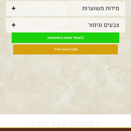
מידות משוערות
צבעים וגימור
שאל אותנו בוואטסאפ
יצירת קשר במייל
SET MASORET