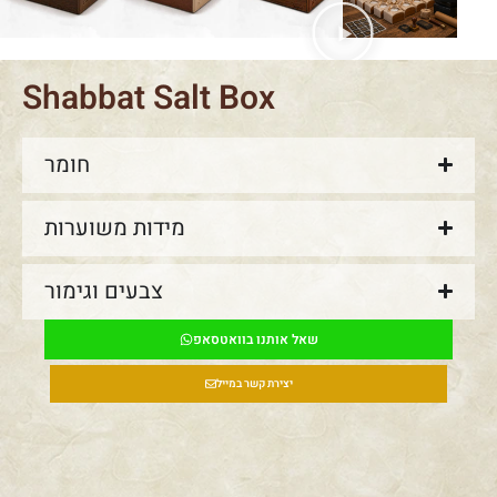
Shabbat Salt Box
חומר
מידות משוערות
צבעים וגימור
שאל אותנו בוואטסאפ
יצירת קשר במייל